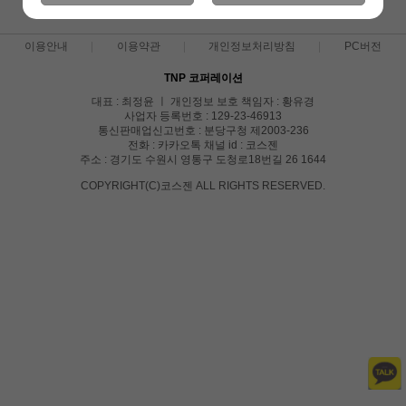
상품 준비중 입니다.
이용안내
이용약관
개인정보처리방침
PC버전
TNP 코퍼레이션
대표 : 최정윤 ㅣ 개인정보 보호 책임자 : 황유경
사업자 등록번호 : 129-23-46913
통신판매업신고번호 : 분당구청 제2003-236
전화 : 카카오톡 채널 id : 코스젠
주소 : 경기도 수원시 영통구 도청로18번길 26 1644
COPYRIGHT(C)코스젠 ALL RIGHTS RESERVED.