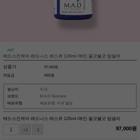
매드스킨케어 레드니스 레스큐 120ml /예민.울긋불긋 탑셀러
상품가
97,000
원
적립금
480원
원산지
미국
브랜드
M.A.D Skincare
배송유형
배송유형: 미국 발송
매드스킨케어 레드니스 레스큐 120ml /예민.울긋불긋 탑셀러
97,000
원
+1
-1