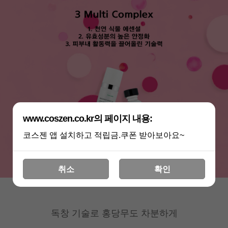
www.coszen.co.kr의 페이지 내용:
코스젠 앱 설치하고 적립금.쿠폰 받아보아요~
취소
확인
독창 기술로 홍당무도 차분하게