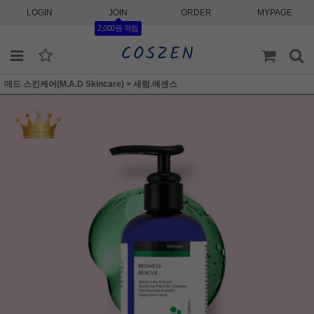
LOGIN
JOIN
ORDER
MYPAGE
2,000원 적립
매드 스킨케어(M.A.D Skincare)
>
세럼.에센스