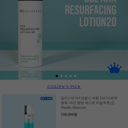
COSZEN'S PICK
알라스틴 HA 임멀스 세럼 1oz [수분력
증폭. 매끈.탱탱 베스트 히알루론산]
Alastin Skincare
159,000원