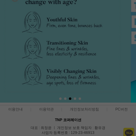
이용안내
이용약관
개인정보처리방침
PC버전
TNP 코퍼레이션
대표 : 최정윤 ㅣ 개인정보 보호 책임자 : 황유경
사업자 등록번호 : 129-23-46913