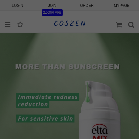
LOGIN
JOIN
ORDER
MYPAGE
2,000원 적립