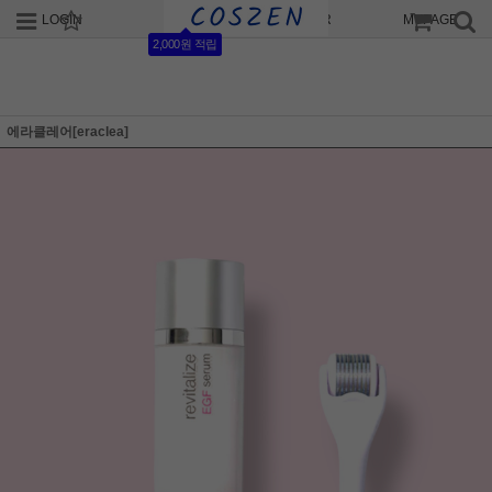
LOGIN
JOIN
ORDER
MYPAGE
2,000원 적립
에라클레어[eraclea]