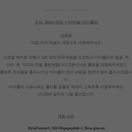
- - - - - - - - - - - - - - - - -
구성: 30ml 세럼 + 티타늄 더마롤러
사용법
-아침.저녁 데일리 세럼으로 사용해주세요.
-스페셜 케어로 진행시 2ml 양의 EGF세럼을 도포하고 더마롤러로 얼굴, 턱,
이마, 목 각각의 면을 롤링해줍니다.(1분이내로 롤링을 진행해주세요.)
롤링후 잔여물을 흡수시키고 더마롤러 없이 세럼을 한번더 발라 흡수시켜줍니
다.
-더마롤러 사용시에는 롤러를 알콜로 깨끗이 소독한후 사용해주세요.
※0.25ml 길이의 니들 롤러입니다.
제품 성분
HylaFusion®, SH-Oligopeptide-1, Beta-glucan