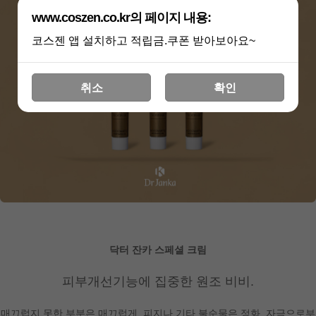
www.coszen.co.kr의 페이지 내용:
코스젠 앱 설치하고 적립금.쿠폰 받아보아요~
취소
확인
닥터 잔카 스페셜 크림
피부개선기능에 집중한 원조 비비.
매끄럽지 못한 부분은 매끄럽게, 피지나 기타 불순물은 정화. 자극으로부