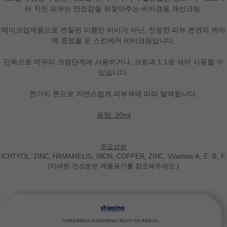
터 지친 피부는 안정감을 되찾아주는 비비겸용 개선크림.
메이크업제품으로 변질된 이름만 비비가 아닌, 진정한 피부 본연의 케어
에 중점을 둔 스킨케어 비비크림입니다.
단독으로 마무리 크림단계에 사용하거나, 크림과 1:1로 섞어 사용할 수
있습니다.
한가지 톤으로 자연스럽게 피부색에 따라 발색됩니다.
용량: 20ml
주요성분
ICHTYOL, ZINC, HAMAMELIS, IRON, COPPER, ZINC, Vitamins A, E, B, F.
(자세한 전성분은 제품용기를 참조해주세요.)