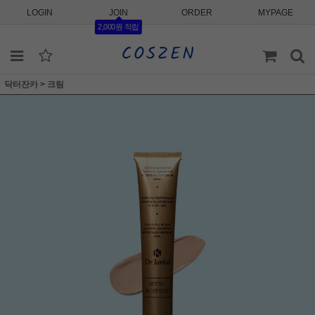
LOGIN
JOIN
ORDER
MYPAGE
2,000원 적립
닥터잔카
>
크림