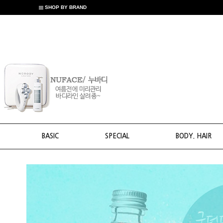
SHOP BY BRAND
BASIC
SPECIAL
BODY. HAIR