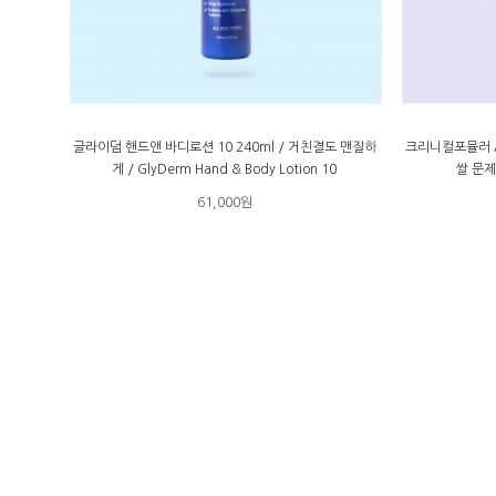
글라이덤 핸드앤 바디로션 10 240ml / 거친결도 맨질하
크리니컬포뮬러 A
게 / GlyDerm Hand & Body Lotion 10
쌀 문제
61,000원