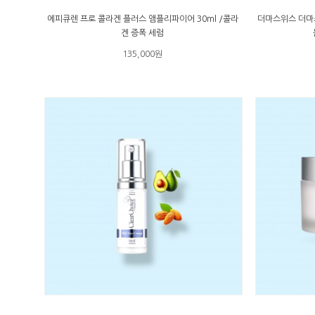
에피큐렌 프로 콜라겐 플러스 앰플리파이어 30ml /콜라
더마스위스 더마스
겐 증폭 세럼
135,000원