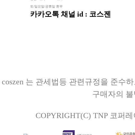
토/일요일/공휴일 휴무
카카오톡 채널 id : 코스젠
coszen 는 관세법등 관련규정을 준
구매자의 불
COPYRIGHT(C) TNP 코퍼레