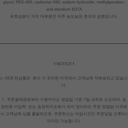
glycol, PEG-400, carbomer 940, sodium hydroxide, methylparaben,
and disodium EDTA
유효성분이 거의 대부분인 아주 농도높은 효과의 성분입니다.
❗ NOTICE ❗
▷ OC8 전상품은 본사 가 위치한 미국에서 고객님께 직배송되고 있습니
다.
▷ 주문결재완료부터 수령까지는 영업일 기준 7일 내외로 소요되며, 송
장번호 미입력. 또는 송장위치조회가 되지 않더라도 주문 당일밤 미국에
서 고객님께 상품 출발되므로, 주문취소는 마감시간인 주문당일 오후5시
까지만 가능합니다.