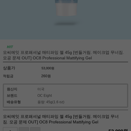
오씨에잇 프로패셔널 매티파잉 젤 45g [번들거림. 메이크업 무너짐.
모공 문제 OUT] OC8 Professional Mattifying Gel
상품가
53,000
원
적립금
260원
원산지
미국
브랜드
OC Eight
배송유형
용량: 45g(1.6 oz)
오씨에잇 프로패셔널 매티파잉 젤 45g [번들거림. 메이크업 무너
짐. 모공 문제 OUT] OC8 Professional Mattifying Gel