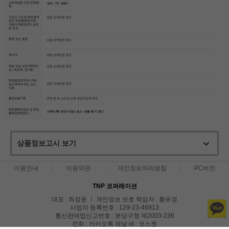
상품정보고시 보기
이용안내
이용약관
개인정보처리방침
PC버전
TNP 코퍼레이션
대표 : 최정윤 ㅣ 개인정보 보호 책임자 : 황유경
사업자 등록번호 : 129-23-46913
통신판매업신고번호 : 분당구청 제2003-236
전화 : 카카오톡 채널 id : 코스젠