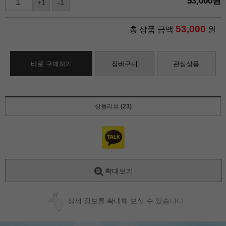
53,000
원
+1
-1
53,000
총 상품 금액
원
바로 구매하기
장바구니
관심상품
상품리뷰
(23)
확대보기
상세 정보를 확대해 보실 수 있습니다