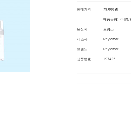
판매가격
79,000
원
배송유형: 국내발
원산지
프랑스
제조사
Phytomer
브랜드
Phytomer
상품번호
197425