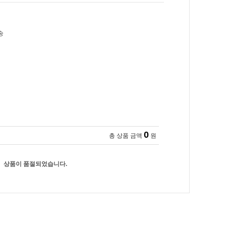
송
0
총 상품 금액
원
상품이 품절되었습니다.