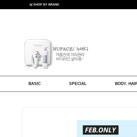
SHOP BY BRAND
BASIC
SPECIAL
BODY. HAI