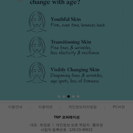
이용안내
이용약관
개인정보처리방침
PC버전
TNP 코퍼레이션
대표 : 최정윤 ㅣ 개인정보 보호 책임자 : 황유경
사업자 등록번호 : 129-23-46913