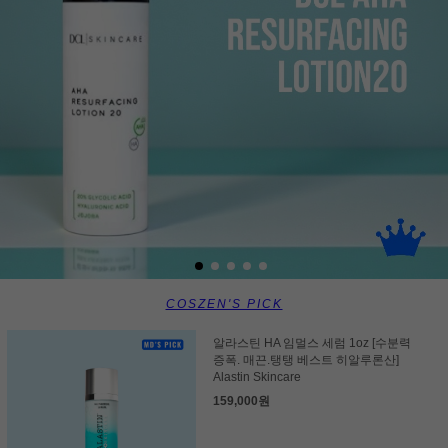
COSZEN'S PICK
알라스틴 HA 임멀스 세럼 1oz [수분력
증폭. 매끈.탱탱 베스트 히알루론산]
Alastin Skincare
159,000원