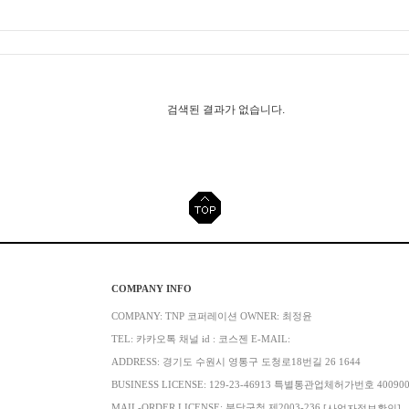
검색된 결과가 없습니다.
COMPANY INFO
COMPANY: TNP 코퍼레이션 OWNER: 최정윤
TEL: 카카오톡 채널 id : 코스젠 E-MAIL:
ADDRESS: 경기도 수원시 영통구 도청로18번길 26 1644
BUSINESS LICENSE: 129-23-46913 특별통관업체허가번호 40090
MAIL-ORDER LICENSE: 분당구청 제2003-236
[사업자정보확인]