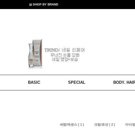
SHOP BY BRAND
BASIC
SPECIAL
BODY. HAI
세럼/에센스 ( 1 )
크림/로션 ( 2 )
아이/립