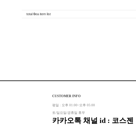
total
0
ea item list
CUSTOMER INFO
평일 : 오후 01:00~오후 05:00
토/일요일/공휴일 휴무
카카오톡 채널 id : 코스젠