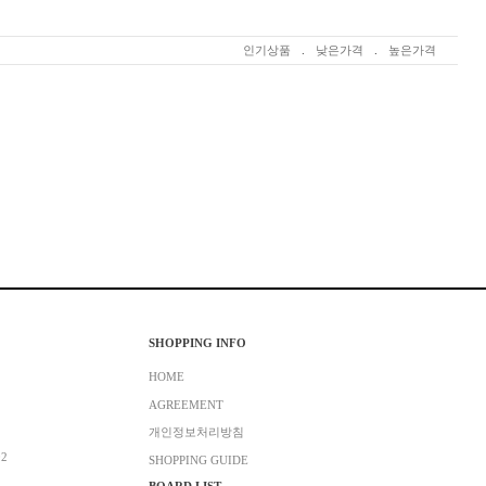
인기상품
.
낮은가격
.
높은가격
SHOPPING INFO
HOME
AGREEMENT
개인정보처리방침
02
SHOPPING GUIDE