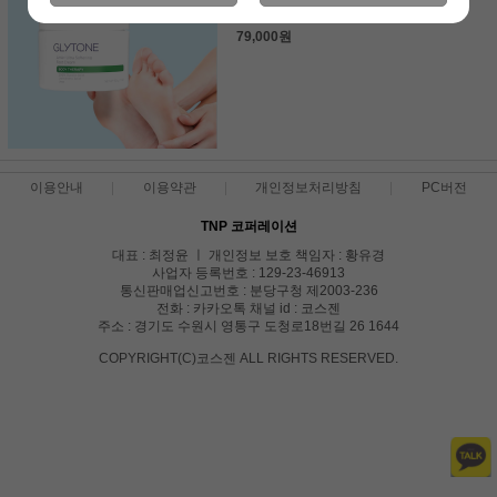
Cream
79,000원
이용안내
이용약관
개인정보처리방침
PC버전
TNP 코퍼레이션
대표 : 최정윤 ㅣ 개인정보 보호 책임자 : 황유경
사업자 등록번호 : 129-23-46913
통신판매업신고번호 : 분당구청 제2003-236
전화 : 카카오톡 채널 id : 코스젠
주소 : 경기도 수원시 영통구 도청로18번길 26 1644
COPYRIGHT(C)코스젠 ALL RIGHTS RESERVED.