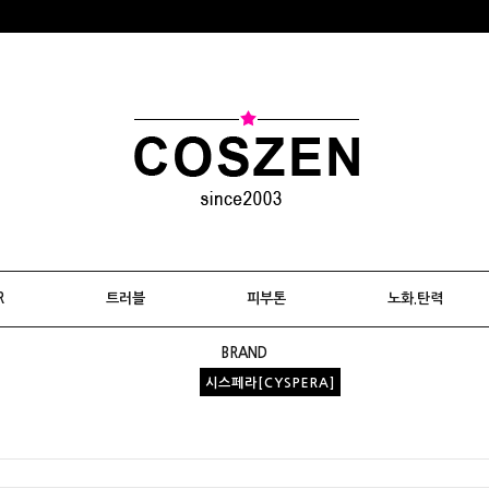
R
트러블
피부톤
노화.탄력
BRAND
시스페라[CYSPERA]