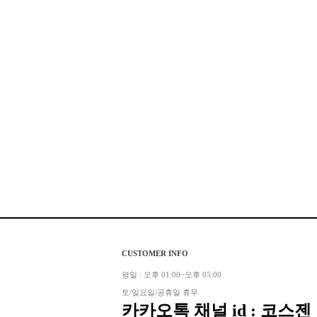
CUSTOMER INFO
평일 : 오후 01:00~오후 05:00
토/일요일/공휴일 휴무
카카오톡 채널 id : 코스젠