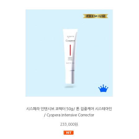
시스페라 인텐시브 코렉터 50g/ 톤 집중케어 시스테아민
/ Cyspera Intensive Corrector
233,000원