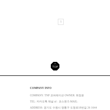
1
COMPANY INFO
COMPANY: TNP 코퍼레이션 OWNER: 최정윤
TEL: 카카오톡 채널 id : 코스젠 E-MAIL:
ADDRESS: 경기도 수원시 영통구 도청로18번길 26 1644