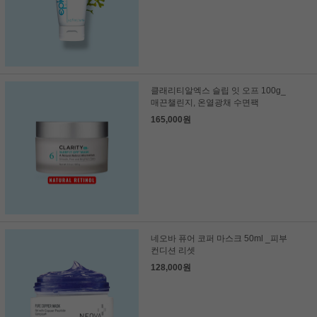
클래리티알엑스 슬립 잇 오프 100g_
매끈챌린지, 온열광채 수면팩
165,000원
네오바 퓨어 코퍼 마스크 50ml _피부
컨디션 리셋
128,000원