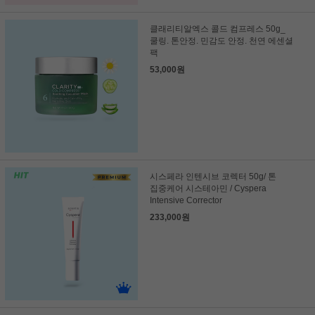
클래리티알엑스 콜드 컴프레스 50g_
쿨링. 톤안정. 민감도 안정. 천연 에센셜
팩
53,000원
시스페라 인텐시브 코렉터 50g/ 톤
집중케어 시스테아민 / Cyspera
Intensive Corrector
233,000원