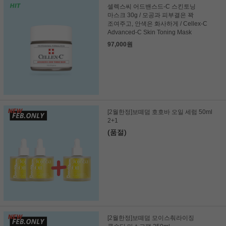
셀렉스씨 어드밴스드-C 스킨토닝
마스크 30g / 모공과 피부결은 꽉
조여주고, 안색은 화사하게 / Cellex-C
Advanced-C Skin Toning Mask
97,000원
[2월한정]보떼덤 호호바 오일 세럼 50ml
2+1
(품절)
[2월한정]보떼덤 모이스춰라이징