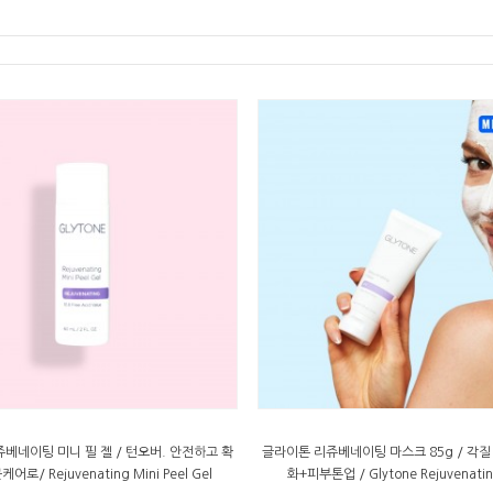
베네이팅 미니 필 젤 / 턴오버. 안전하고 확
글라이톤 리쥬베네이팅 마스크 85g / 각
어로/ Rejuvenating Mini Peel Gel
화+피부톤업 / Glytone Rejuvenatin