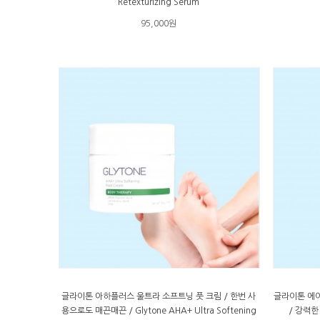
Retexturizing Serum
95,000원
글라이톤 아하플러스 울트라 소프트닝 풋 크림 / 한번 사
글라이톤 에
용으로도 매끈매끈 / Glytone AHA+ Ultra Softening
/ 강력한 