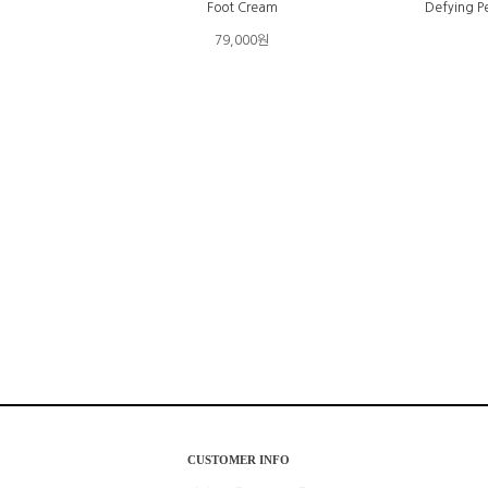
Foot Cream
Defying P
79,000원
CUSTOMER INFO