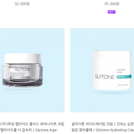
92,000원
85,000원
이지디파잉 펩타이드 플러스 오버나이트 크림
글라이톤 하이드레이팅 크림 / 건조는 심한
펩타이드를 더 깊숙히 / Glytone Age-
림은 못바를때 / Glytone Hydrating Cr