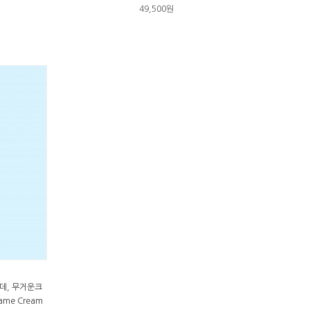
49,500원
데, 무거운크
eame Cream