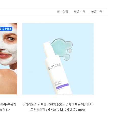
인기상품
.
낮은가격
.
높은가격
질 필링+모공정
글라이톤 마일드 젤 클렌저 200ml / 막힌 모공 딥클렌저
g Mask
로 맨들하게 / Glytone Mild Gel Cleanser