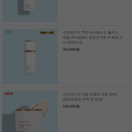
스킨메디카 TNS 어드밴스드 플러스
세럼 28.4g[멀티 성장인자로 더 빠르고
더 강력하게]
354,000원
스킨메디카 더말 리페어 크림 50ml
[장벽강화와 탄력 한 번에]
168,000원