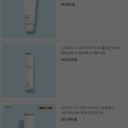
65,000원
스킨메디카 HA5 하이드라 콜라겐 50ml
[2배강화 히알루론산+콜라겐]
242,000원
스킨메디카 TNS 리커버리 컴플렉스
1oz [엑소좀+휴먼 성장인자]
283,000원